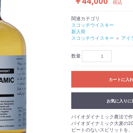
￥44,000
税込
関連カテゴリ
スコッチウイスキー
新入荷
スコッチウイスキー
＞
アイ
数量
カートに入
お気に入りに
バイオダイナミック農法で作
バイオダイナミック大麦の20
ピートのないスピリットを、