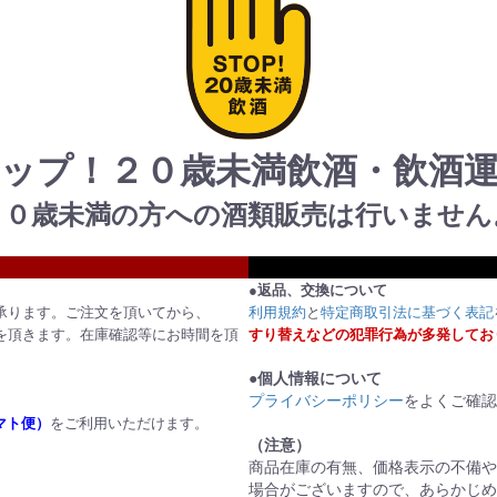
ップ！２０歳未満飲酒・飲酒
２０歳未満の方への酒類販売は行いません
●返品、交換について
承ります。ご注文を頂いてから、
利用規約
と
特定商取引法に基づく表記
を頂きます。在庫確認等にお時間を頂
すり替えなどの犯罪行為が多発してお
●個人情報について
プライバシーポリシー
をよくご確認
マト便）
をご利用いただけます。
（注意）
商品在庫の有無、価格表示の不備や
場合がございますので、あらかじめ