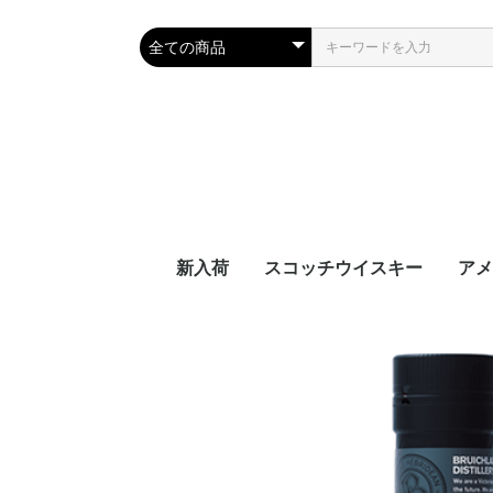
新入荷
スコッチウイスキー
アメ
アイラ系
ハイランド系