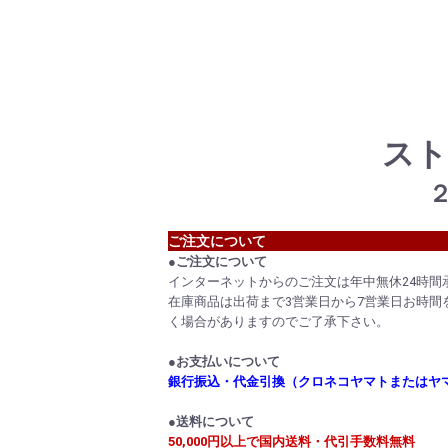
スト
ご注文について
●ご注文について
インターネットからのご注文は年中無休24時間
在庫商品は出荷まで3営業日から7営業日お時間
く場合がありますのでご了承下さい。
●お支払いについて
銀行振込・代金引換（クロネコヤマトまたはヤ
●送料について
50,000円以上で国内送料・代引手数料無料