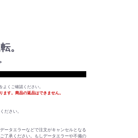
運転。
。
をよくご確認ください。
ります。商品の返品はできません。
ください。
データエラーなどで注文がキャンセルとなる
ご了承ください。もしデータエラーや不備の