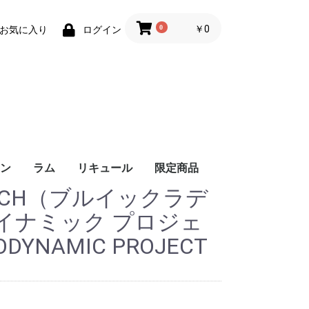
0
￥0
お気に入り
ログイン
ン
ラム
リキュール
限定商品
DDICH（ブルイックラデ
ンド産
イナミック プロジェ
DYNAMIC PROJECT