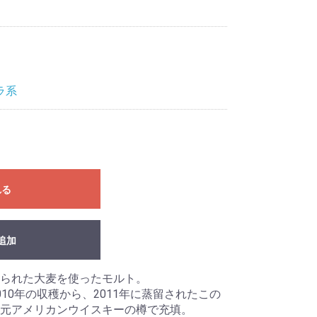
ラ系
れる
追加
られた大麦を使ったモルト。
10年の収穫から、2011年に蒸留されたこの
元アメリカンウイスキーの樽で充填。